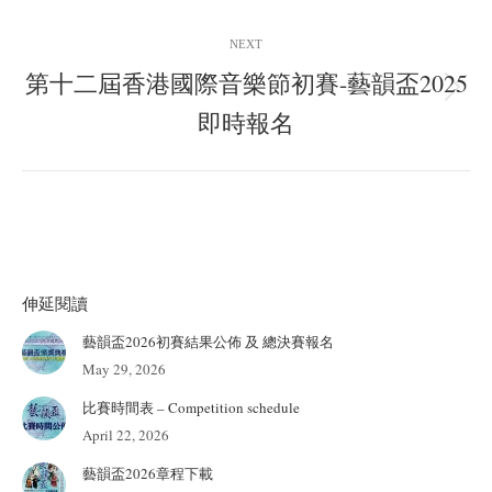
NEXT
第十二屆香港國際音樂節初賽-藝韻盃2025
Next
即時報名
post:
伸延閱讀
藝韻盃2026初賽結果公佈 及 總決賽報名
May 29, 2026
比賽時間表 – Competition schedule
April 22, 2026
藝韻盃2026章程下載