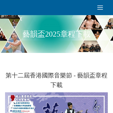
藝韻盃2025章程下載
第十二屆香港國際音樂節 - 藝韻盃章程
下載