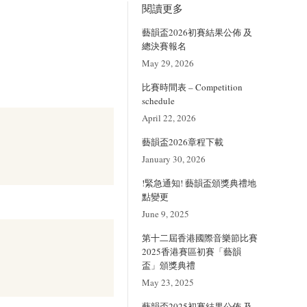
閱讀更多
藝韻盃2026初賽結果公佈 及
總決賽報名
May 29, 2026
比賽時間表 – Competition
schedule
April 22, 2026
藝韻盃2026章程下載
January 30, 2026
!緊急通知! 藝韻盃頒獎典禮地
點變更
June 9, 2025
第十二屆香港國際音樂節比賽
2025香港賽區初賽「藝韻
盃」頒獎典禮
May 23, 2025
藝韻盃2025初賽結果公佈 及