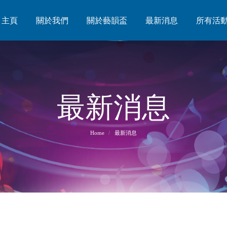
主頁
主頁
關於我們
關於我們
關於藝韻盃
關於藝韻盃
最新消息
最新消息
所有活
所有活
最新消息
You are here:
Home
最新消息