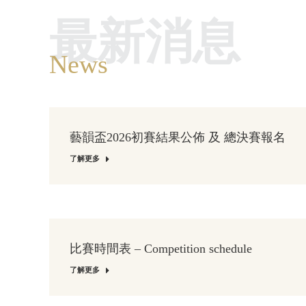
最新消息
News
藝韻盃2026初賽結果公佈 及 總決賽報名
了解更多
比賽時間表 – Competition schedule
了解更多