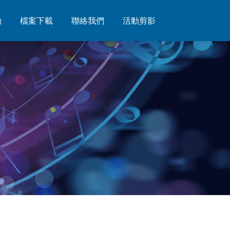
動
動
檔案下載
檔案下載
聯絡我們
聯絡我們
活動剪影
活動剪影