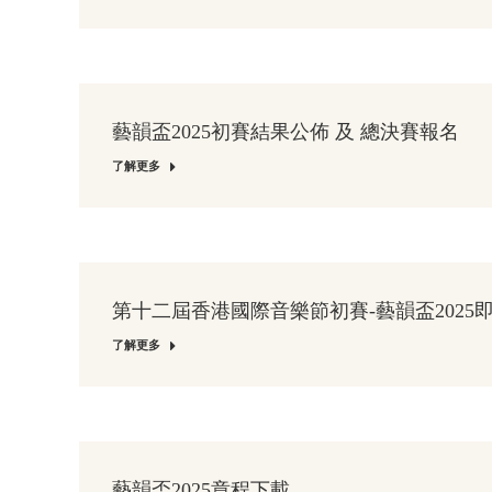
藝韻盃2025初賽結果公佈 及 總決賽報名
了解更多
第十二屆香港國際音樂節初賽-藝韻盃2025
了解更多
藝韻盃2025章程下載