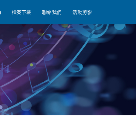
動
動
檔案下載
檔案下載
聯絡我們
聯絡我們
活動剪影
活動剪影