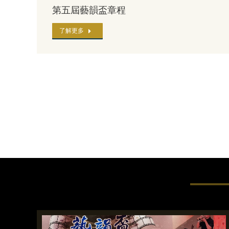
第五屆藝韻盃章程
了解更多