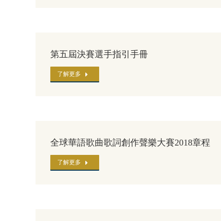
第五屆決賽選手指引手冊
了解更多
全球華語歌曲歌詞創作聲樂大賽2018章程
了解更多