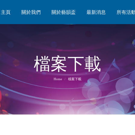
主頁
主頁
關於我們
關於我們
關於藝韻盃
關於藝韻盃
最新消息
最新消息
所有活
所有活
檔案下載
You are here:
Home
檔案下載