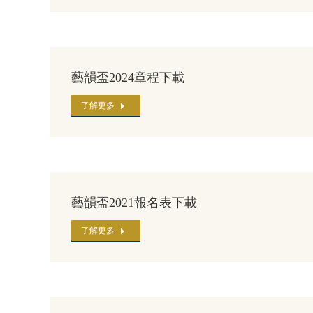
藝韻盃2024章程下載
了解更多
藝韻盃2021報名表下載
了解更多