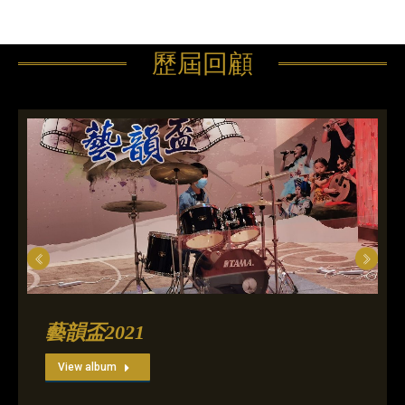
歷屆回顧
藝韻盃2021
View album