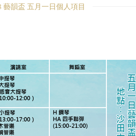
18 藝韻盃 五月一日個人項目