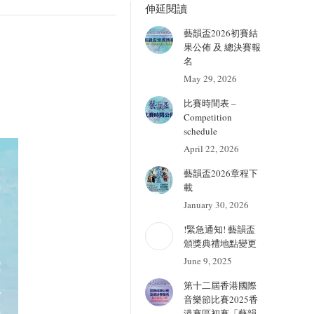
伸延閱讀
藝韻盃2026初賽結
果公佈 及 總決賽報
名
May 29, 2026
比賽時間表 –
Competition
schedule
April 22, 2026
藝韻盃2026章程下
載
January 30, 2026
!緊急通知! 藝韻盃
頒獎典禮地點變更
June 9, 2025
第十二屆香港國際
音樂節比賽2025香
港賽區初賽「藝韻