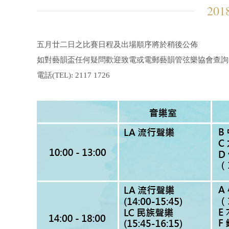
20
五月廿二日之比賽日程及出場順序將於稍後公佈
如對藝韻盃任何疑問歡迎致電或電郵藝韻管弦樂協會查詢
電話(TEL): 2117 1726