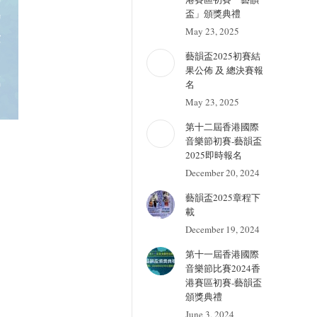
盃」頒獎典禮
May 23, 2025
藝韻盃2025初賽結
果公佈 及 總決賽報
名
May 23, 2025
第十二屆香港國際
音樂節初賽-藝韻盃
2025即時報名
December 20, 2024
藝韻盃2025章程下
載
December 19, 2024
第十一屆香港國際
音樂節比賽2024香
港賽區初賽-藝韻盃
頒獎典禮
June 3, 2024