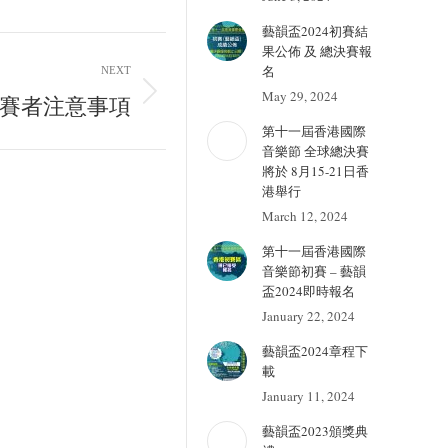
藝韻盃2024初賽結
果公佈 及 總決賽報
名
NEXT
May 29, 2024
目參賽者注意事項
第十一屆香港國際
音樂節 全球總決賽
將於 8月15-21日香
港舉行
March 12, 2024
第十一屆香港國際
音樂節初賽 – 藝韻
盃2024即時報名
January 22, 2024
藝韻盃2024章程下
載
January 11, 2024
藝韻盃2023頒獎典