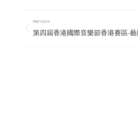
Post
PREVIOUS
navigation
第四屆香港國際音樂節香港賽區-藝
Previous
post: