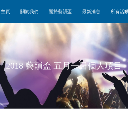
主頁
主頁
關於我們
關於我們
關於藝韻盃
關於藝韻盃
最新消息
最新消息
所有活
所有活
2018 藝韻盃 五月一日個人項目