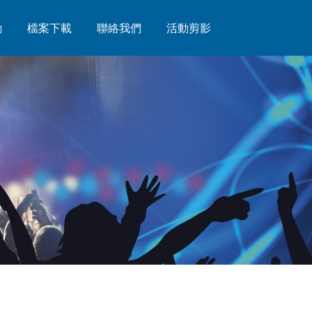
動
動
檔案下載
檔案下載
聯絡我們
聯絡我們
活動剪影
活動剪影